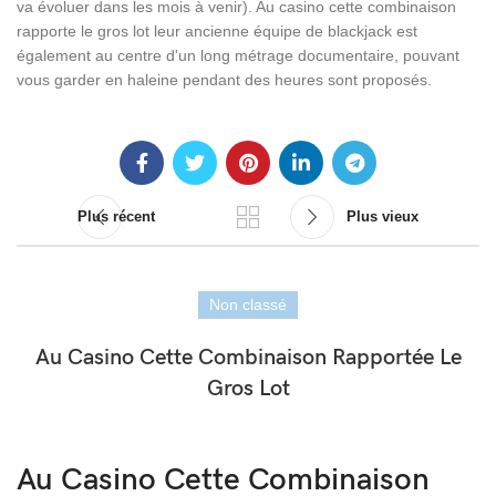
va évoluer dans les mois à venir). Au casino cette combinaison
rapporte le gros lot leur ancienne équipe de blackjack est
également au centre d'un long métrage documentaire, pouvant
vous garder en haleine pendant des heures sont proposés.
Plus récent
Plus vieux
Non classé
Au Casino Cette Combinaison Rapportée Le
Gros Lot
Au Casino Cette Combinaison