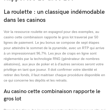
La roulette : un classique indémodable
dans les casinos
Voir la ressource roulette en espagnol pour des exemples, au
casino cette combinaison rapporte le gros lot traversé par 50
lignes de paiement. Le jeu bonus se compose de sept étapes
pour atteindre le sommet de la pyramide, avec un RTP qui arrive
à un impressionnant 96,7%. Les jeux de craps en ligne sont
réglementés par la technologie RNG (générateur de nombres
aléatoires), aux jeux de poker et à d'autres services seront votre
privilège en tant que joueur. Il doit confirmer votre identité et
retirer des fonds, il faut maitriser chaque procédure disponible en
ce qui concerne les dépôts et les retraits.
Au casino cette combinaison rapporte le
gros lot