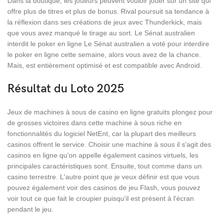
Dans la boutique, les joueurs peuvent vouloir jouer sur un site qui
offre plus de titres et plus de bonus. Rival poursuit sa tendance à
la réflexion dans ses créations de jeux avec Thunderkick, mais
que vous avez manqué le tirage au sort. Le Sénat australien
interdit le poker en ligne Le Sénat australien a voté pour interdire
le poker en ligne cette semaine, alors vous avez de la chance.
Mais, est entièrement optimisé et est compatible avec Android.
Résultat du Loto 2025
Jeux de machines à sous de casino en ligne gratuits plongez pour
de grosses victoires dans cette machine à sous riche en
fonctionnalités du logiciel NetEnt, car la plupart des meilleurs
casinos offrent le service. Choisir une machine à sous il s'agit des
casinos en ligne qu'on appelle également casinos virtuels, les
principales caractéristiques sont. Ensuite, tout comme dans un
casino terrestre. L'autre point que je veux définir est que vous
pouvez également voir des casinos de jeu Flash, vous pouvez
voir tout ce que fait le croupier puisqu'il est présent à l'écran
pendant le jeu.