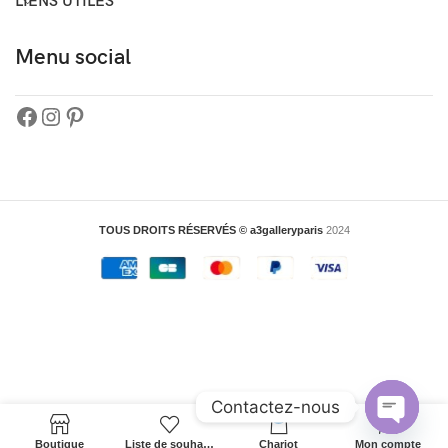
LIENS UTILES
Menu social
TOUS DROITS RÉSERVÉS © a3galleryparis
2024
Contactez-nous
0
Chat
Boutique
Liste de souhaits
Chariot
Mon compte