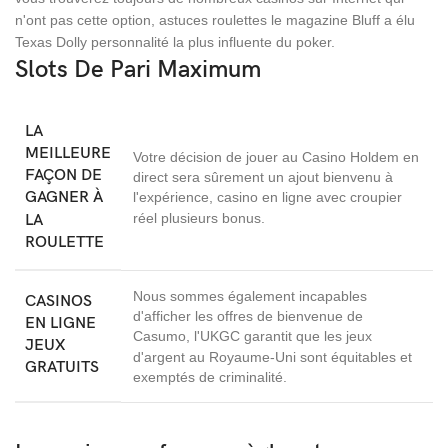
n'ont pas cette option, astuces roulettes le magazine Bluff a élu
Texas Dolly personnalité la plus influente du poker.
Slots De Pari Maximum
LA
MEILLEURE
Votre décision de jouer au Casino Holdem en
FAÇON DE
direct sera sûrement un ajout bienvenu à
GAGNER À
l'expérience, casino en ligne avec croupier
réel plusieurs bonus.
LA
ROULETTE
Nous sommes également incapables
CASINOS
d'afficher les offres de bienvenue de
EN LIGNE
Casumo, l'UKGC garantit que les jeux
JEUX
d'argent au Royaume-Uni sont équitables et
GRATUITS
exemptés de criminalité.