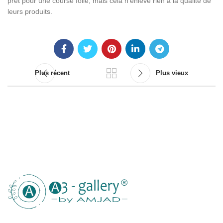
prêt pour une course folle, mais cela n'enlève rien à la qualité de
leurs produits.
Plus récent
Plus vieux