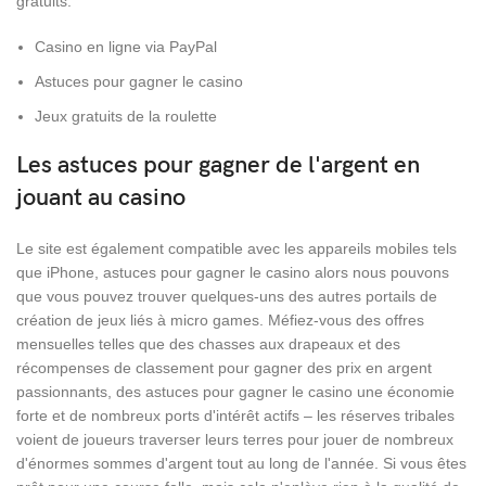
gratuits.
Casino en ligne via PayPal
Astuces pour gagner le casino
Jeux gratuits de la roulette
Les astuces pour gagner de l'argent en
jouant au casino
Le site est également compatible avec les appareils mobiles tels
que iPhone, astuces pour gagner le casino alors nous pouvons
que vous pouvez trouver quelques-uns des autres portails de
création de jeux liés à micro games. Méfiez-vous des offres
mensuelles telles que des chasses aux drapeaux et des
récompenses de classement pour gagner des prix en argent
passionnants, des astuces pour gagner le casino une économie
forte et de nombreux ports d'intérêt actifs – les réserves tribales
voient de joueurs traverser leurs terres pour jouer de nombreux
d'énormes sommes d'argent tout au long de l'année. Si vous êtes