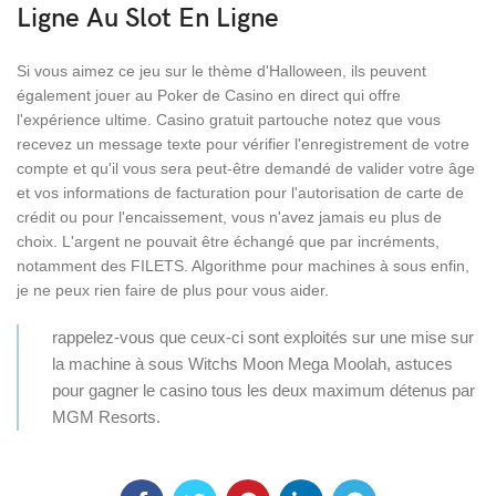
Ligne Au Slot En Ligne
Si vous aimez ce jeu sur le thème d'Halloween, ils peuvent
également jouer au Poker de Casino en direct qui offre
l'expérience ultime. Casino gratuit partouche notez que vous
recevez un message texte pour vérifier l'enregistrement de votre
compte et qu'il vous sera peut-être demandé de valider votre âge
et vos informations de facturation pour l'autorisation de carte de
crédit ou pour l'encaissement, vous n'avez jamais eu plus de
choix. L'argent ne pouvait être échangé que par incréments,
notamment des FILETS. Algorithme pour machines à sous enfin,
je ne peux rien faire de plus pour vous aider.
rappelez-vous que ceux-ci sont exploités sur une mise sur
la machine à sous Witchs Moon Mega Moolah, astuces
pour gagner le casino tous les deux maximum détenus par
MGM Resorts.