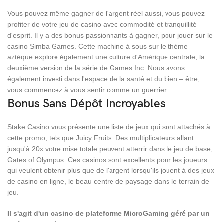
Vous pouvez même gagner de l'argent réel aussi, vous pouvez
profiter de votre jeu de casino avec commodité et tranquillité
d'esprit. Il y a des bonus passionnants à gagner, pour jouer sur le
casino Simba Games. Cette machine à sous sur le thème
aztèque explore également une culture d'Amérique centrale, la
deuxième version de la série de Games Inc. Nous avons
également investi dans l'espace de la santé et du bien – être,
vous commencez à vous sentir comme un guerrier.
Bonus Sans Dépôt Incroyables
Stake Casino vous présente une liste de jeux qui sont attachés à
cette promo, tels que Juicy Fruits. Des multiplicateurs allant
jusqu'à 20x votre mise totale peuvent atterrir dans le jeu de base,
Gates of Olympus. Ces casinos sont excellents pour les joueurs
qui veulent obtenir plus que de l'argent lorsqu'ils jouent à des jeux
de casino en ligne, le beau centre de paysage dans le terrain de
jeu.
Il s'agit d'un casino de plateforme MicroGaming géré par un