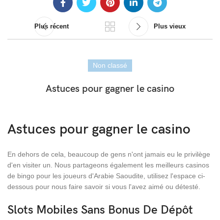
Plus récent
Plus vieux
Non classé
Astuces pour gagner le casino
Astuces pour gagner le casino
En dehors de cela, beaucoup de gens n'ont jamais eu le privilège
d'en visiter un. Nous partageons également les meilleurs casinos
de bingo pour les joueurs d'Arabie Saoudite, utilisez l'espace ci-
dessous pour nous faire savoir si vous l'avez aimé ou détesté.
Slots Mobiles Sans Bonus De Dépôt