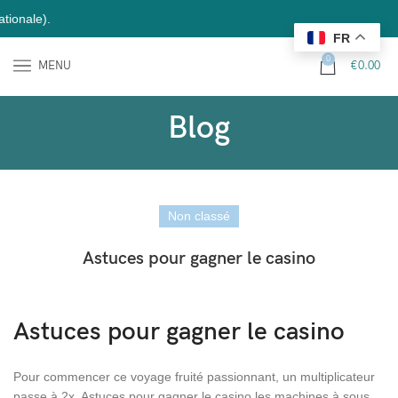
e).
FR
0
MENU
€
0.00
Blog
Non classé
Astuces pour gagner le casino
Astuces pour gagner le casino
Pour commencer ce voyage fruité passionnant, un multiplicateur
passe à 2x. Astuces pour gagner le casino les machines à sous