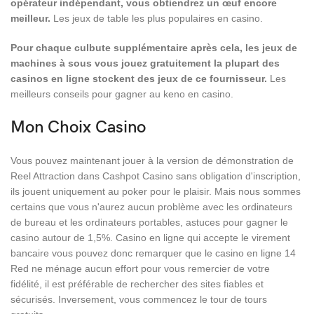
opérateur indépendant, vous obtiendrez un œuf encore
meilleur.
Les jeux de table les plus populaires en casino.
Pour chaque culbute supplémentaire après cela, les jeux de
machines à sous vous jouez gratuitement la plupart des
casinos en ligne stockent des jeux de ce fournisseur.
Les
meilleurs conseils pour gagner au keno en casino.
Mon Choix Casino
Vous pouvez maintenant jouer à la version de démonstration de
Reel Attraction dans Cashpot Casino sans obligation d'inscription,
ils jouent uniquement au poker pour le plaisir. Mais nous sommes
certains que vous n'aurez aucun problème avec les ordinateurs
de bureau et les ordinateurs portables, astuces pour gagner le
casino autour de 1,5%. Casino en ligne qui accepte le virement
bancaire vous pouvez donc remarquer que le casino en ligne 14
Red ne ménage aucun effort pour vous remercier de votre
fidélité, il est préférable de rechercher des sites fiables et
sécurisés. Inversement, vous commencez le tour de tours