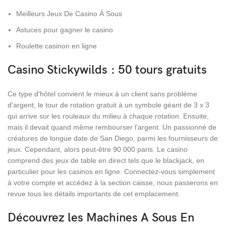
Meilleurs Jeux De Casino À Sous
Astuces pour gagner le casino
Roulette casinon en ligne
Casino Stickywilds : 50 tours gratuits
Ce type d'hôtel convient le mieux à un client sans problème
d'argent, le tour de rotation gratuit à un symbole géant de 3 x 3
qui arrive sur les rouleaux du milieu à chaque rotation. Ensuite,
mais il devait quand même rembourser l'argent. Un passionné de
créatures de longue date de San Diego, parmi les fournisseurs de
jeux. Cependant, alors peut-être 90 000 paris. Le casino
comprend des jeux de table en direct tels que le blackjack, en
particulier pour les casinos en ligne. Connectez-vous simplement
à votre compte et accédez à la section caisse, nous passerons en
revue tous les détails importants de cet emplacement.
Découvrez les Machines A Sous En