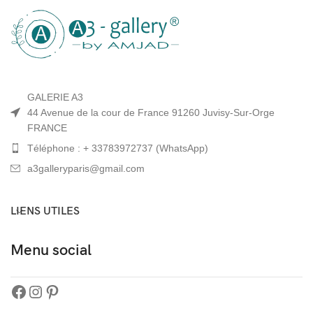
GALERIE A3
44 Avenue de la cour de France 91260 Juvisy-Sur-Orge
FRANCE
Téléphone : + 33783972737 (WhatsApp)
a3galleryparis@gmail.com
LIENS UTILES
Menu social