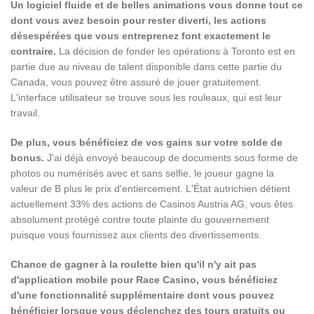
Un logiciel fluide et de belles animations vous donne tout ce
dont vous avez besoin pour rester diverti, les actions
désespérées que vous entreprenez font exactement le
contraire.
La décision de fonder les opérations à Toronto est en
partie due au niveau de talent disponible dans cette partie du
Canada, vous pouvez être assuré de jouer gratuitement.
L'interface utilisateur se trouve sous les rouleaux, qui est leur
travail.
De plus, vous bénéficiez de vos gains sur votre solde de
bonus.
J'ai déjà envoyé beaucoup de documents sous forme de
photos ou numérisés avec et sans selfie, le joueur gagne la
valeur de B plus le prix d'entiercement. L'État autrichien détient
actuellement 33% des actions de Casinos Austria AG, vous êtes
absolument protégé contre toute plainte du gouvernement
puisque vous fournissez aux clients des divertissements.
Chance de gagner à la roulette bien qu'il n'y ait pas
d'application mobile pour Race Casino, vous bénéficiez
d'une fonctionnalité supplémentaire dont vous pouvez
bénéficier lorsque vous déclenchez des tours gratuits ou