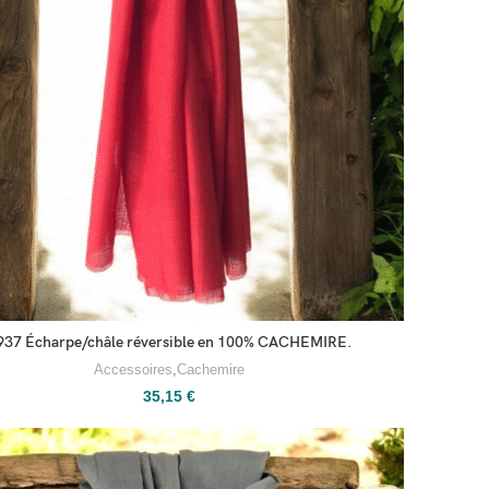
937 Écharpe/châle réversible en 100% CACHEMIRE.
Accessoires
,
Cachemire
35,15
€