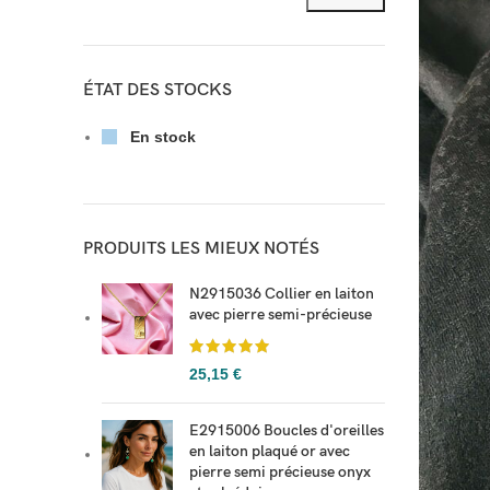
ÉTAT DES STOCKS
En stock
PRODUITS LES MIEUX NOTÉS
N2915036 Collier en laiton
avec pierre semi-précieuse
25,15
€
E2915006 Boucles d'oreilles
en laiton plaqué or avec
pierre semi précieuse onyx