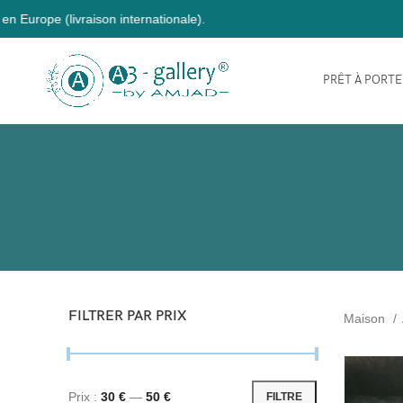
PRÊT À PORT
FILTRER PAR PRIX
Maison
Prix ​​:
30 €
—
50 €
FILTRE