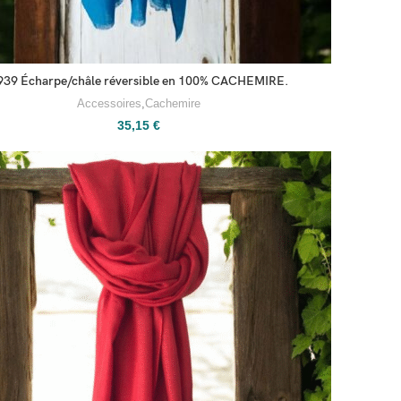
939 Écharpe/châle réversible en 100% CACHEMIRE.
Accessoires
,
Cachemire
35,15
€