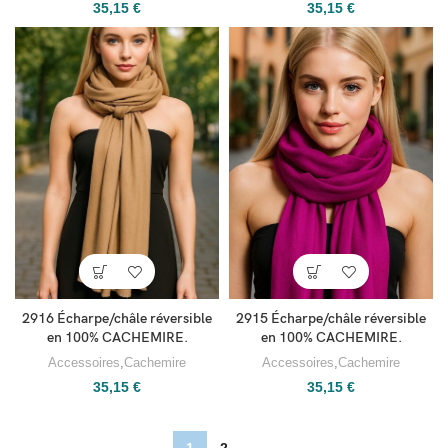
35,15
€
35,15
€
2916 Écharpe/châle réversible
2915 Écharpe/châle réversible
en 100% CACHEMIRE.
en 100% CACHEMIRE.
Accessoires
,
Cachemire
Accessoires
,
Cachemire
35,15
€
35,15
€