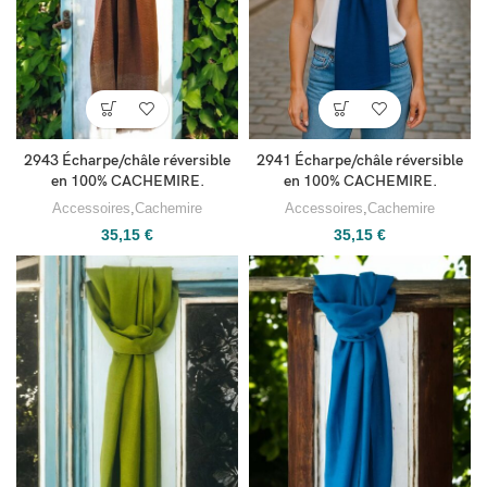
2943 Écharpe/châle réversible
2941 Écharpe/châle réversible
en 100% CACHEMIRE.
en 100% CACHEMIRE.
Accessoires
,
Cachemire
Accessoires
,
Cachemire
35,15
€
35,15
€