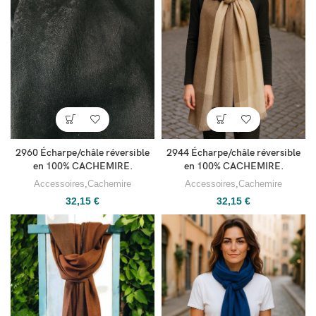
2944 Écharpe/châle réversible
2960 Écharpe/châle réversible
en 100% CACHEMIRE.
en 100% CACHEMIRE.
Accessoires
,
Cachemire
Accessoires
,
Cachemire
32,15
€
32,15
€