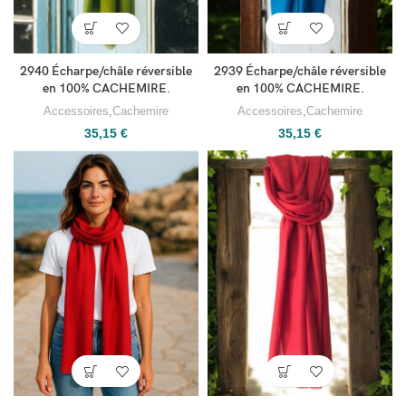
2940 Écharpe/châle réversible
2939 Écharpe/châle réversible
en 100% CACHEMIRE.
en 100% CACHEMIRE.
Accessoires
,
Cachemire
Accessoires
,
Cachemire
35,15
€
35,15
€