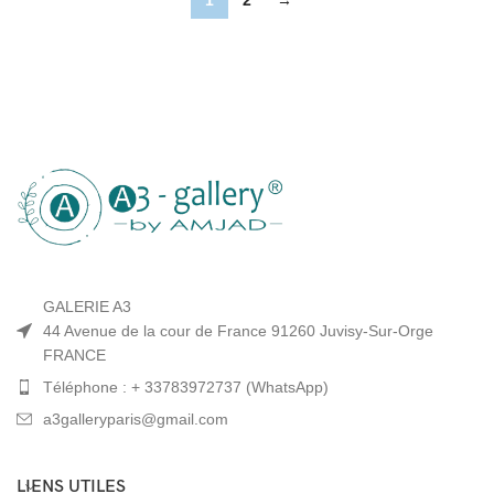
1
2
→
GALERIE A3
44 Avenue de la cour de France 91260 Juvisy-Sur-Orge
FRANCE
Téléphone : + 33783972737 (WhatsApp)
a3galleryparis@gmail.com
LIENS UTILES