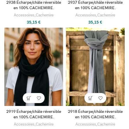
2938 Écharpe/châle réversible
2937 Écharpe/châle réversible
en 100% CACHEMIRE.
en 100% CACHEMIRE.
Accessoires
,
Cachemire
Accessoires
,
Cachemire
35,15
€
35,15
€
2919 Écharpe/châle réversible
2918 Écharpe/châle réversible
en 100% CACHEMIRE.
en 100% CACHEMIRE.
Accessoires
,
Cachemire
Accessoires
,
Cachemire