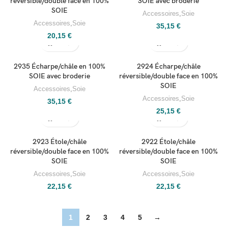
réversible/double face en 100%
SOIE avec broderie
SOIE
Accessoires
,
Soie
Accessoires
,
Soie
35,15
€
20,15
€
2935 Écharpe/châle en 100%
2924 Écharpe/châle
SOIE avec broderie
réversible/double face en 100%
SOIE
Accessoires
,
Soie
Accessoires
,
Soie
35,15
€
25,15
€
2923 Étole/châle
2922 Étole/châle
réversible/double face en 100%
réversible/double face en 100%
SOIE
SOIE
Accessoires
,
Soie
Accessoires
,
Soie
22,15
€
22,15
€
1
2
3
4
5
→