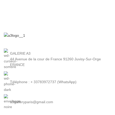
GALERIE A3
44 Avenue de la cour de France 91260 Juvisy-Sur-Orge
FRANCE
Téléphone : + 33783972737 (WhatsApp)
a3galleryparis@gmail.com