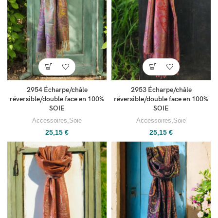
2953 Écharpe/châle
2954 Écharpe/châle
réversible/double face en 100%
réversible/double face en 100%
SOIE
SOIE
Accessoires
,
Soie
Accessoires
,
Soie
25,15
€
25,15
€