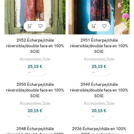
2952 Écharpe/châle
2951 Écharpe/châle
réversible/double face en 100%
réversible/double face en 100%
SOIE
SOIE
Accessoires
,
Soie
Accessoires
,
Soie
25,15
€
25,15
€
2950 Écharpe/châle
2949 Écharpe/châle
réversible/double face en 100%
réversible/double face en 100%
SOIE
SOIE
Accessoires
,
Soie
Accessoires
,
Soie
20,15
€
20,15
€
2948 Écharpe/châle
2936 Écharpe/châle en 100%