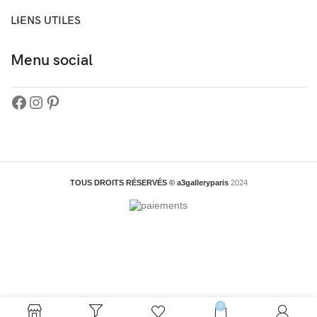
LIENS UTILES
Menu social
TOUS DROITS RÉSERVÉS © a3galleryparis
2024
0